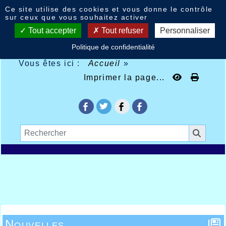
Panneau de gestion des cookies
Ce site utilise des cookies et vous donne le contrôle
sur ceux que vous souhaitez activer
Tout accepter
Tout refuser
Personnaliser
Politique de confidentialité
Vous êtes ici :
Accueil
»
Imprimer la page...
Nouvelles