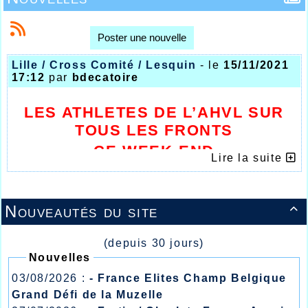
Poster une nouvelle
Lille / Cross Comité / Lesquin
- le
15/11/2021
17:12
par
bdecatoire
LES ATHLETES DE L’AHVL SUR
TOUS LES FRONTS
CE WEEK-END
Lire la suite
Nouveautés du site

(depuis 30 jours)
Nouvelles
03/08/2026 :
- France Elites Champ Belgique
Grand Défi de la Muzelle
Une fois de plus le club d’athlétisme