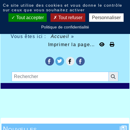
Panneau de gestion des cookies
Ce site utilise des cookies et vous donne le contrôle
sur ceux que vous souhaitez activer
Tout accepter
Tout refuser
Personnaliser
Politique de confidentialité
Vous êtes ici :
Accueil
»
Imprimer la page...
Nouvelles