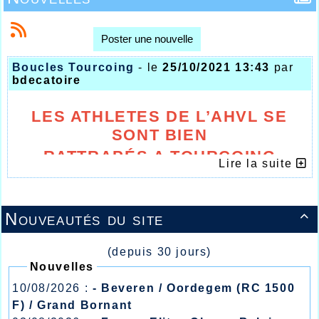
Poster une nouvelle
Boucles Tourcoing
- le
25/10/2021 13:43
par
bdecatoire
LES ATHLETES DE L’AHVL SE
SONT BIEN
RATTRAP
É
S A TOURCOING
Lire la suite
Nouveautés du site

(depuis 30 jours)
Nouvelles
10/08/2026 :
- Beveren / Oordegem (RC 1500
F) / Grand Bornant