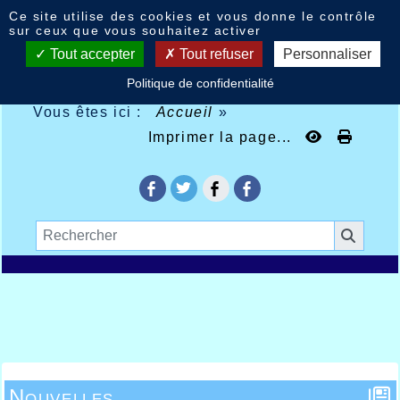
Panneau de gestion des cookies
Ce site utilise des cookies et vous donne le contrôle
sur ceux que vous souhaitez activer
Tout accepter
Tout refuser
Personnaliser
Politique de confidentialité
Vous êtes ici :
Accueil
»
Imprimer la page...
Nouvelles