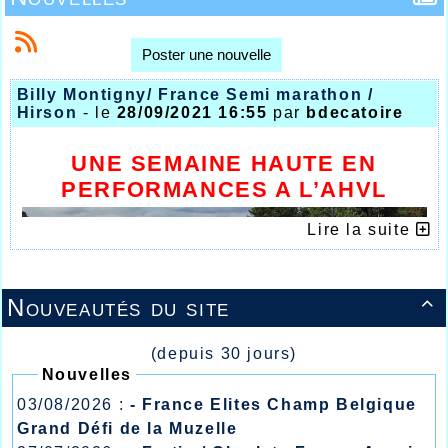
Poster une nouvelle
Billy Montigny/ France Semi marathon /
Hirson
- le
28/09/2021 16:55
par
bdecatoire
UNE SEMAINE HAUTE EN
PERFORMANCES A L’AHVL
Lire la suite
Nouveautés du site

(depuis 30 jours)
Nouvelles
03/08/2026 :
- France Elites Champ Belgique
Grand Défi de la Muzelle