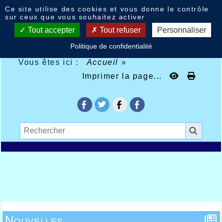
Panneau de gestion des cookies
Ce site utilise des cookies et vous donne le contrôle
sur ceux que vous souhaitez activer
Tout accepter
Tout refuser
Personnaliser
Politique de confidentialité
Vous êtes ici :
Accueil
»
Imprimer la page...
Nouvelles