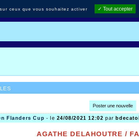
Tout accepter
 sur ceux que vous souhaitez activer
les
Poster une nouvelle
en Flanders Cup
- le
24/08/2021 12:02
par
bdecato
AGATHE DELAHOUTRE / FAB