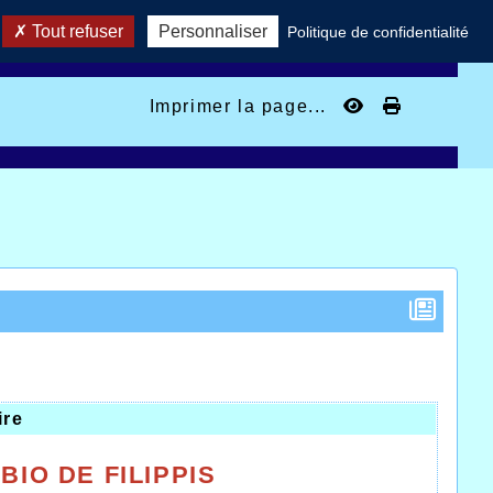
Tout refuser
Personnaliser
Politique de confidentialité
Imprimer la page...
ire
IO DE FILIPPIS