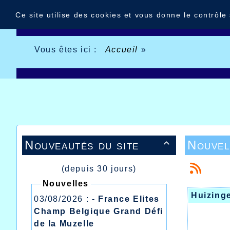
Panneau de gestion des cookies
Ce site utilise des cookies et vous donne le contrôle
Vous êtes ici :
Accueil
»
Nouveautés du site
Nouvel

(depuis 30 jours)
Nouvelles
Huizing
03/08/2026 :
- France Elites
Champ Belgique Grand Défi
de la Muzelle