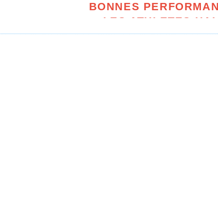
BONNES PERFORMAN
LES ATHLETES HAL