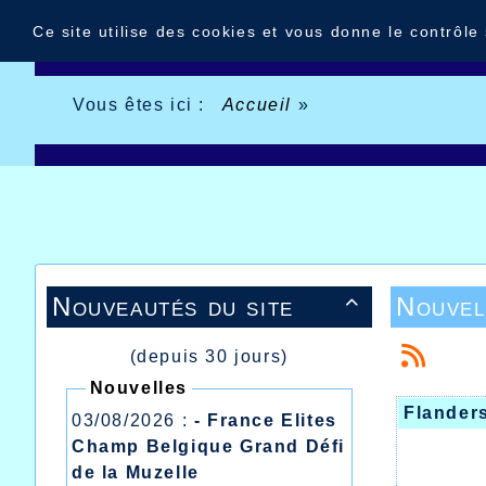
Panneau de gestion des cookies
Ce site utilise des cookies et vous donne le contrôle
Vous êtes ici :
Accueil
»
Nouveautés du site
Nouvel

(depuis 30 jours)
Nouvelles
Flander
03/08/2026 :
- France Elites
Champ Belgique Grand Défi
de la Muzelle