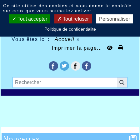
Panneau de gestion des cookies
Ce site utilise des cookies et vous donne le contrôle
sur ceux que vous souhaitez activer
Tout accepter
Tout refuser
Personnaliser
Politique de confidentialité
Vous êtes ici :
Accueil
»
Imprimer la page...
Nouvelles