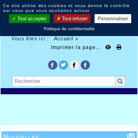
Panneau de gestion des cookies
Ce site utilise des cookies et vous donne le contrôle
sur ceux que vous souhaitez activer
Tout accepter
Tout refuser
Personnaliser
Politique de confidentialité
Vous êtes ici :
Accueil
»
Imprimer la page...
Nouvelles