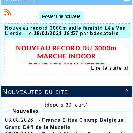
Poster une nouvelle
Nouveau record 3000m salle féminin Léa Van
Lierde
- le
18/01/2021 18:57
par
bdecatoire
NOUVEAU RECORD DU 3000m
MARCHE INDOOR
POUR LEA VAN LIERDE
Lire la suite
Nouveautés du site

(depuis 30 jours)
Nouvelles
03/08/2026 :
- France Elites Champ Belgique
Grand Défi de la Muzelle