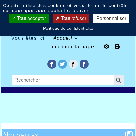
Panneau de gestion des cookies
Ce site utilise des cookies et vous donne le contrôle
sur ceux que vous souhaitez activer
Tout accepter
Tout refuser
Personnaliser
Politique de confidentialité
Vous êtes ici :
Accueil
»
Imprimer la page...
Nouvelles