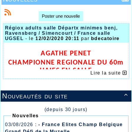
Poster une nouvelle
Régiox adults salle Départx minimes benj,
Ravensberg / Simencourt / France salle
UGSEL
- le
12/02/2020 20:11
par
bdecatoire
AGATHE PENET
CHAMPIONNE REGIONALE DU 60m
HAIES EN SALLE
Lire la suite
Nouveautés du site

(depuis 30 jours)
Nouvelles
03/08/2026 :
- France Elites Champ Belgique
Grand Défi de la Muzelle