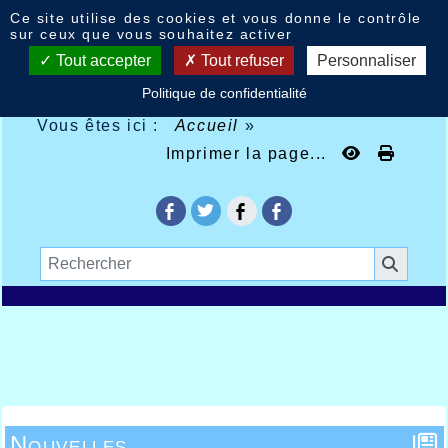
Panneau de gestion des cookies
Ce site utilise des cookies et vous donne le contrôle
sur ceux que vous souhaitez activer
Tout accepter
Tout refuser
Personnaliser
Politique de confidentialité
Vous êtes ici :
Accueil
»
Imprimer la page...
Nouvelles