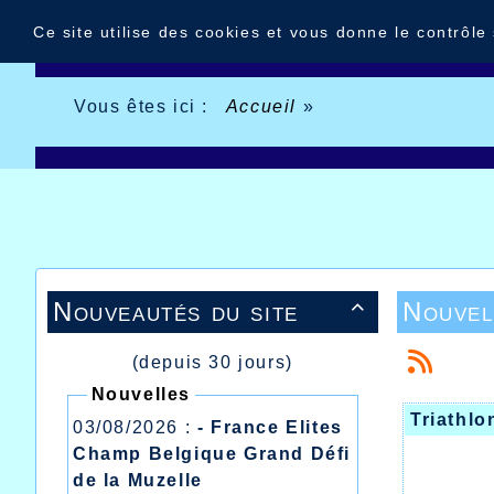
Panneau de gestion des cookies
Ce site utilise des cookies et vous donne le contrôle
Vous êtes ici :
Accueil
»
Nouveautés du site
Nouvel

(depuis 30 jours)
Nouvelles
Triathlo
03/08/2026 :
- France Elites
Champ Belgique Grand Défi
de la Muzelle