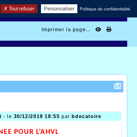
Tout refuser
Personnaliser
Politique de confidentialité
Imprimer la page...
t
- le
30/12/2019 18:55
par
bdecatoire
NEE POUR L’AHVL