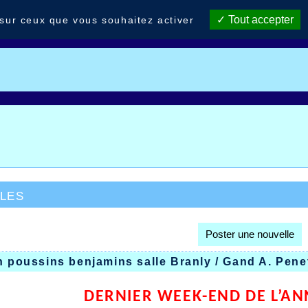
Tout accepter
 sur ceux que vous souhaitez activer
les
Poster une nouvelle
n poussins benjamins salle Branly / Gand A. Pene
DERNIER WEEK-END DE L’AN