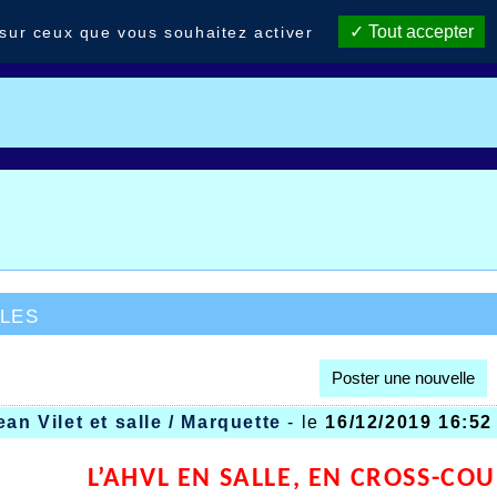
Tout accepter
 sur ceux que vous souhaitez activer
les
Poster une nouvelle
ean Vilet et salle / Marquette
- le
16/12/2019 16:52
L’AHVL EN SALLE, EN CROSS-CO