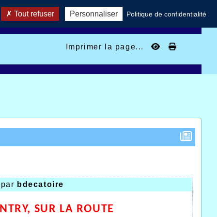
Tout refuser
Personnaliser
Politique de confidentialité
Imprimer la page...
par
bdecatoire
UNTRY, SUR LA ROUTE