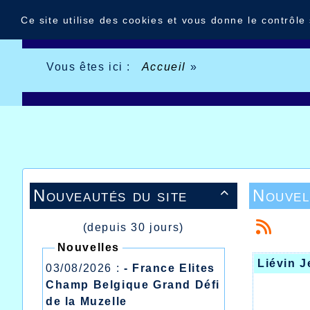
Panneau de gestion des cookies
Ce site utilise des cookies et vous donne le contrôle
Vous êtes ici :
Accueil
»
Nouveautés du site
Nouvel

(depuis 30 jours)
Nouvelles
Liévin J
03/08/2026 :
- France Elites
Champ Belgique Grand Défi
de la Muzelle