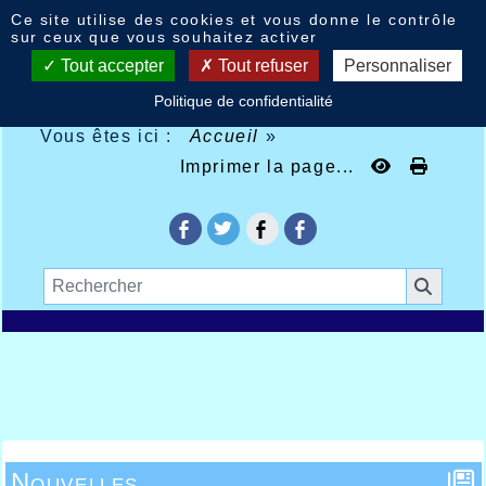
Panneau de gestion des cookies
Ce site utilise des cookies et vous donne le contrôle
sur ceux que vous souhaitez activer
Tout accepter
Tout refuser
Personnaliser
Politique de confidentialité
Vous êtes ici :
Accueil
»
Imprimer la page...
Nouvelles