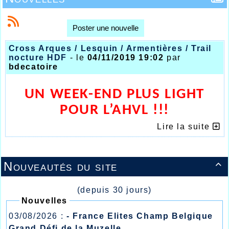
Poster une nouvelle
Cross Arques / Lesquin / Armentières / Trail
nocture HDF
- le
04/11/2019 19:02
par
bdecatoire
UN WEEK-END PLUS LIGHT
POUR L’AHVL !!!
Lire la suite
Nouveautés du site

(depuis 30 jours)
Nouvelles
03/08/2026 :
- France Elites Champ Belgique
Grand Défi de la Muzelle