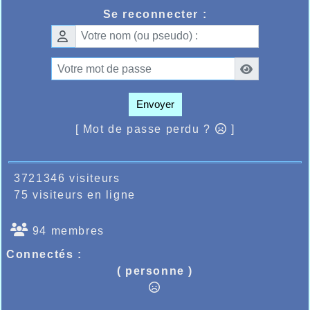
Se reconnecter :
Envoyer
[ Mot de passe perdu ?
]
3721346 visiteurs
75 visiteurs en ligne
94 membres
Connectés :
( personne )