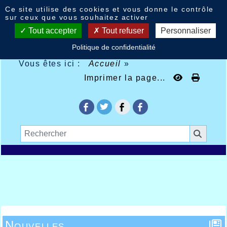
Panneau de gestion des cookies
Ce site utilise des cookies et vous donne le contrôle
sur ceux que vous souhaitez activer
Tout accepter
Tout refuser
Personnaliser
Politique de confidentialité
Vous êtes ici :
Accueil
»
Imprimer la page...
Nouvelles