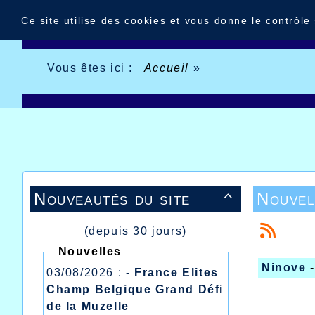
Panneau de gestion des cookies
Ce site utilise des cookies et vous donne le contrôle
Vous êtes ici :
Accueil
»
Nouveautés du site
Nouvel

(depuis 30 jours)
Nouvelles
Ninove
03/08/2026 :
- France Elites
Champ Belgique Grand Défi
de la Muzelle