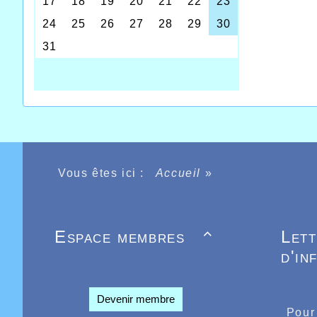
Vous êtes ici :
Accueil
»
Espace membres
Let

d'in
Devenir membre
Pour