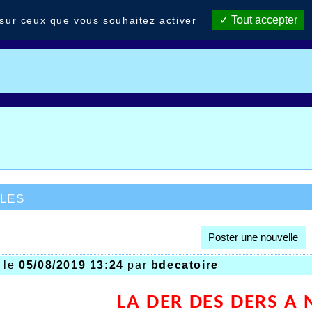
Tout accepter
 sur ceux que vous souhaitez activer
les
Poster une nouvelle
- le
05/08/2019 13:24
par
bdecatoire
LA DER DES DERS A 