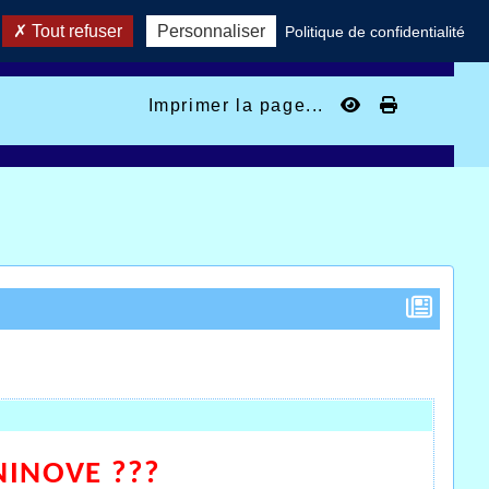
Tout refuser
Personnaliser
Politique de confidentialité
Imprimer la page...
NINOVE ???