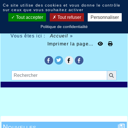
Panneau de gestion des cookies
Ce site utilise des cookies et vous donne le contrôle
sur ceux que vous souhaitez activer
Tout accepter
Tout refuser
Personnaliser
Politique de confidentialité
Vous êtes ici :
Accueil
»
Imprimer la page...
Nouvelles