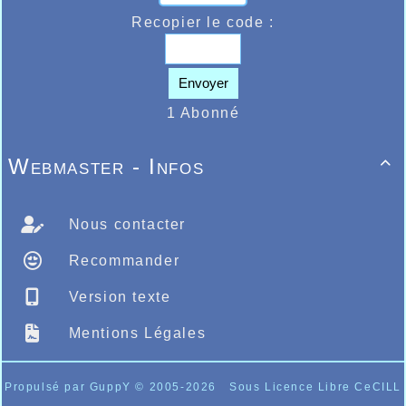
Recopier le code :
Envoyer
1 Abonné
Webmaster - Infos

Nous contacter
Recommander
Version texte
Mentions Légales
Propulsé par GuppY
© 2005-2026
Sous Licence Libre CeCILL