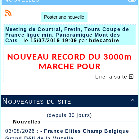
Poster une nouvelle
Meeting de Courtrai, Fretin, Tours Coupe de
France ligue min, Panoramique Mont des
Cats
- le
15/07/2019 19:09
par
bdecatoire
NOUVEAU RECORD DU 3000m
MARCHE POUR
LEA VAN LIERDE
Lire la suite
Nouveautés du site

(depuis 30 jours)
Nouvelles
03/08/2026 :
- France Elites Champ Belgique
Grand Défi de la Muzelle