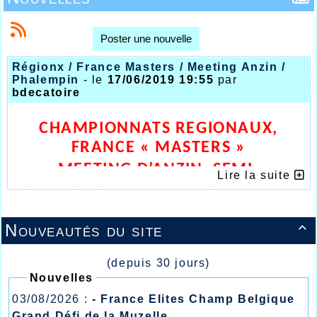
Poster une nouvelle
Régionx / France Masters / Meeting Anzin /
Phalempin
- le
17/06/2019 19:55
par
bdecatoire
CHAMPIONNATS REGIONAUX,
FRANCE « MASTERS »
MEETING D’ANZIN, SEMI-
Lire la suite
MARATHON DE PHALEMPIN
Nouveautés du site

(depuis 30 jours)
Nouvelles
03/08/2026 :
- France Elites Champ Belgique
Grand Défi de la Muzelle