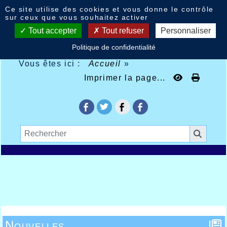
Panneau de gestion des cookies
Ce site utilise des cookies et vous donne le contrôle
sur ceux que vous souhaitez activer
Tout accepter
Tout refuser
Personnaliser
Politique de confidentialité
Vous êtes ici :
Accueil
»
Imprimer la page...
Nouvelles