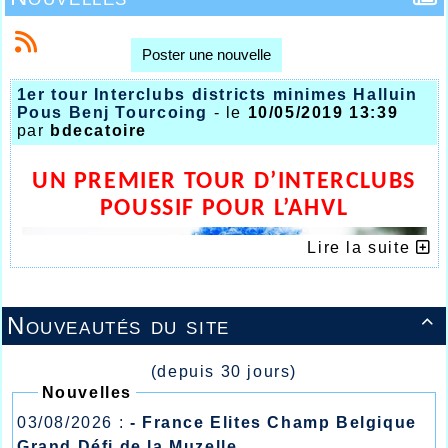
Poster une nouvelle
1er tour Interclubs districts minimes Halluin
Pous Benj Tourcoing
- le
10/05/2019 13:39
par
bdecatoire
UN PREMIER TOUR D’INTERCLUBS
POUSSIF POUR L’AHVL
Lire la suite
Nouveautés du site

(depuis 30 jours)
Nouvelles
03/08/2026 :
- France Elites Champ Belgique
Grand Défi de la Muzelle