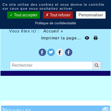
Panneau de gestion des cookies
Ce site utilise des cookies et vous donne le contrôle
sur ceux que vous souhaitez activer
Tout accepter
Tout refuser
Personnaliser
Politique de confidentialité
Vous êtes ici :
Accueil
»
Imprimer la page...
Nouvelles