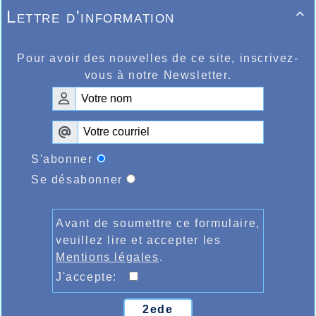
entraîneur Aurélien Pinck.
Lettre d'information

Pour avoir des nouvelles de ce site, inscrivez-
vous à notre Newsletter.
S'abonner
Se désabonner
Avant de soumettre ce formulaire,
veuillez lire et accepter les
Mentions légales
.
J'accepte:
2ede