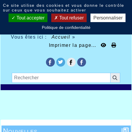
Panneau de gestion des cookies
Ce site utilise des cookies et vous donne le contrôle
sur ceux que vous souhaitez activer
Tout accepter
Tout refuser
Personnaliser
Politique de confidentialité
Vous êtes ici :
Accueil
»
Imprimer la page...
Nouvelles