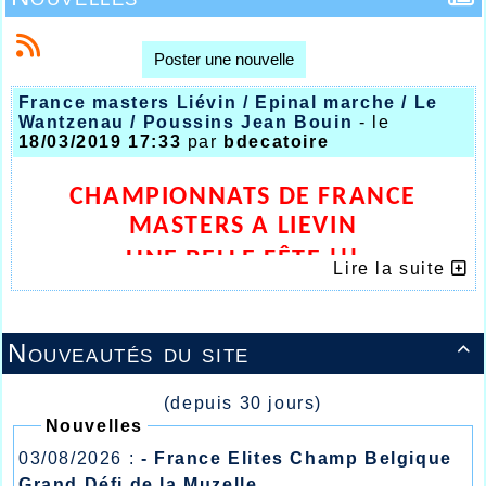
Poster une nouvelle
France masters Liévin / Epinal marche / Le
Wantzenau / Poussins Jean Bouin
- le
18/03/2019 17:33
par
bdecatoire
CHAMPIONNATS DE FRANCE
MASTERS A LIEVIN
UNE BELLE FÊTE !!!
Lire la suite
Nouveautés du site

(depuis 30 jours)
Nouvelles
03/08/2026 :
- France Elites Champ Belgique
Grand Défi de la Muzelle