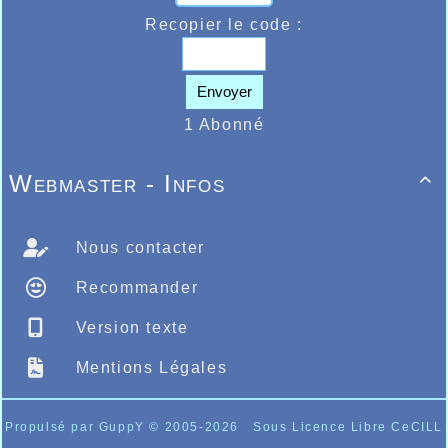
Les plus jeunes à Jean Bouin
Recopier le code :
Envoyer
1 Abonné
Webmaster - Infos

Nous contacter
Recommander
Version texte
Mentions Légales
Propulsé par GuppY
© 2005-2026
Sous Licence Libre CeCILL