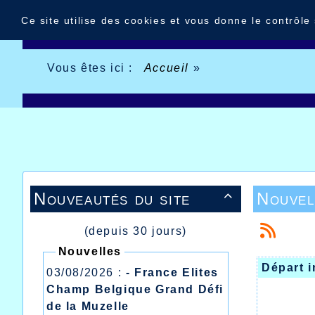
Panneau de gestion des cookies
Ce site utilise des cookies et vous donne le contrôle
Vous êtes ici :
Accueil
»
Nouveautés du site
Nouvel

(depuis 30 jours)
Nouvelles
Départ i
03/08/2026 :
- France Elites
Champ Belgique Grand Défi
de la Muzelle