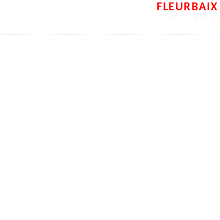
FLEURBAIX
VAL JOLY