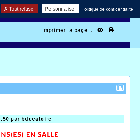
Tout refuser
Personnaliser
Politique de confidentialité
Imprimer la page...
5:50
par
bdecatoire
S(ES) EN SALLE