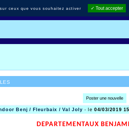
Tout accepter
 sur ceux que vous souhaitez activer
les
Poster une nouvelle
ndoor Benj / Fleurbaix / Val Joly
- le
04/03/2019 1
DEPARTEMENTAUX BENJAMIN