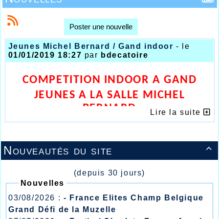
Poster une nouvelle
Jeunes Michel Bernard / Gand indoor
- le
01/01/2019 18:27
par
bdecatoire
COMPETITION INDOOR A GAND
JEUNES A LA SALLE MICHEL
BERNARD
Lire la suite
Nouveautés du site

(depuis 30 jours)
Nouvelles
03/08/2026 :
- France Elites Champ Belgique
Grand Défi de la Muzelle