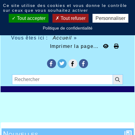
Panneau de gestion des cookies
Ce site utilise des cookies et vous donne le contrôle
sur ceux que vous souhaitez activer
Tout accepter
Tout refuser
Personnaliser
Politique de confidentialité
Vous êtes ici :
Accueil
»
Imprimer la page...
Nouvelles