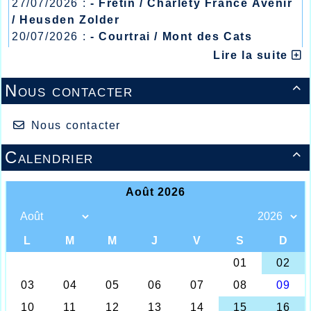
27/07/2026 :
- Fretin / Charlety France Avenir
/ Heusden Zolder
20/07/2026 :
- Courtrai / Mont des Cats
13/07/2026 :
- Lyon / Meeting Abeilles /
Lire la suite
Régionaux /
Nous contacter

Nous contacter
Calendrier
