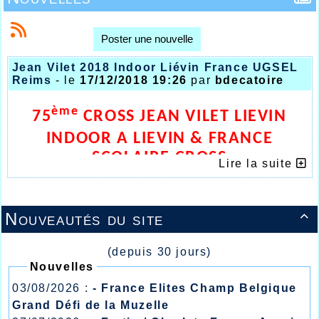
Poster une nouvelle
Jean Vilet 2018 Indoor Liévin France UGSEL
Reims
- le
17/12/2018 19:26
par
bdecatoire
ème
75
CROSS JEAN VILET LIEVIN
INDOOR A LIEVIN & FRANCE
SCOLAIRE CROSS
Lire la suite
Nouveautés du site

(depuis 30 jours)
Nouvelles
03/08/2026 :
- France Elites Champ Belgique
Grand Défi de la Muzelle