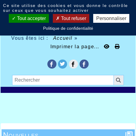
Panneau de gestion des cookies
Ce site utilise des cookies et vous donne le contrôle
sur ceux que vous souhaitez activer
Tout accepter
Tout refuser
Personnaliser
Politique de confidentialité
Vous êtes ici :
Accueil
»
Imprimer la page...
Nouvelles