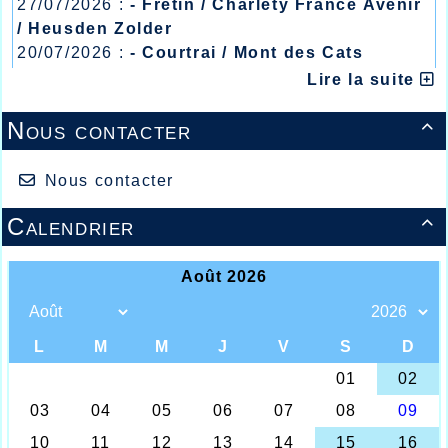
27/07/2026 :
- Fretin / Charlety France Avenir
/ Heusden Zolder
20/07/2026 :
- Courtrai / Mont des Cats
13/07/2026 :
- Lyon / Meeting Abeilles /
Lire la suite
Régionaux /
Nous contacter

Nous contacter
Calendrier
