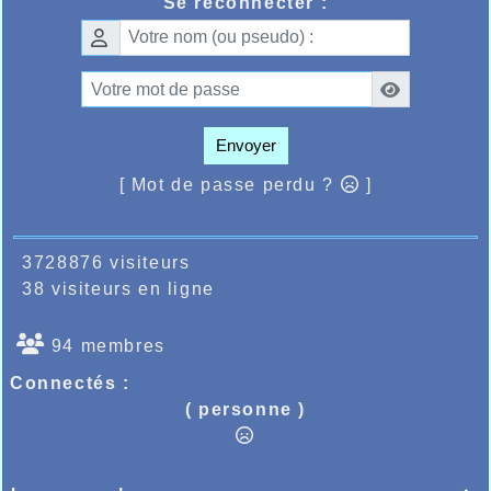
Se reconnecter :
Envoyer
[ Mot de passe perdu ?
]
3728876 visiteurs
38 visiteurs en ligne
94 membres
Connectés :
( personne )