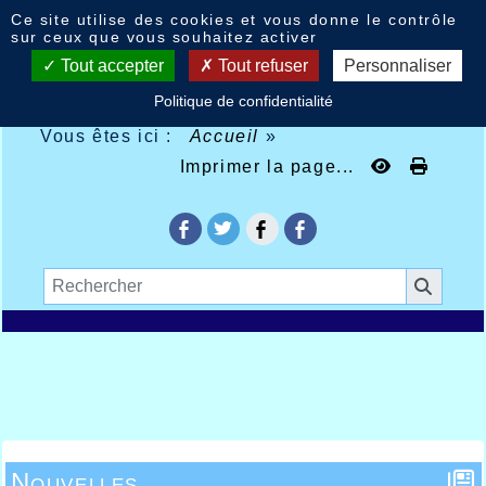
Panneau de gestion des cookies
Ce site utilise des cookies et vous donne le contrôle
sur ceux que vous souhaitez activer
Tout accepter
Tout refuser
Personnaliser
Politique de confidentialité
Vous êtes ici :
Accueil
»
Imprimer la page...
Nouvelles