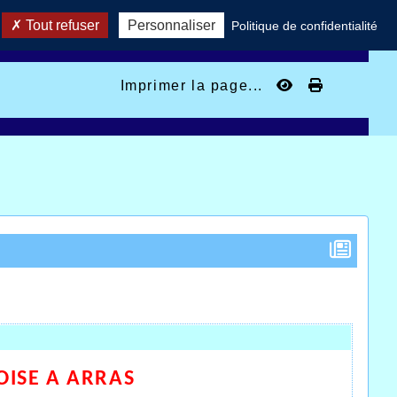
Tout refuser
Personnaliser
Politique de confidentialité
Imprimer la page...
OISE A ARRAS