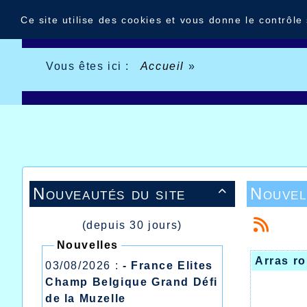
Panneau de gestion des cookies
Ce site utilise des cookies et vous donne le contrôle
Vous êtes ici :
Accueil
»
Nouveautés du site
Nouvel

(depuis 30 jours)
Nouvelles
Arras ro
03/08/2026 :
- France Elites
Champ Belgique Grand Défi
de la Muzelle