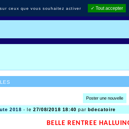
Tout accepter
 sur ceux que vous souhaitez activer
les
Poster une nouvelle
ute 2018
- le
27/08/2018 18:40
par
bdecatoire
BELLE RENTREE HALLUIN