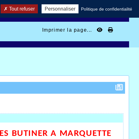
Tout refuser
Personnaliser
Politique de confidentialité
Imprimer la page...
LES BUTINER A MARQUETTE