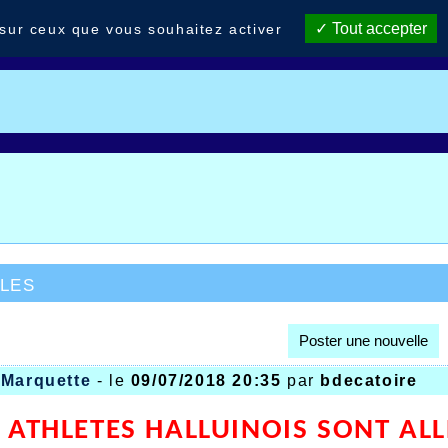
Tout accepter
 sur ceux que vous souhaitez activer
les
Poster une nouvelle
 Marquette
- le
09/07/2018 20:35
par
bdecatoire
S ATHLETES HALLUINOIS SONT AL