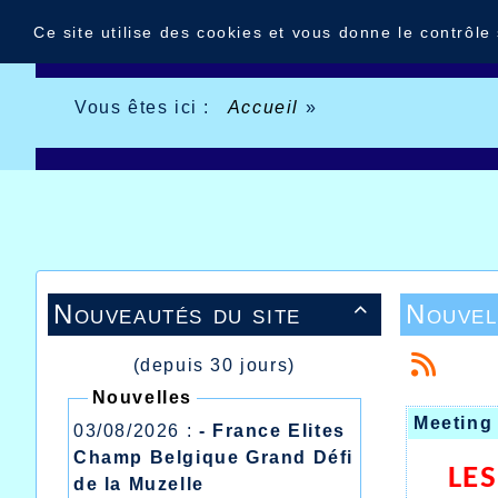
Panneau de gestion des cookies
Ce site utilise des cookies et vous donne le contrôle
Vous êtes ici :
Accueil
»
Nouveautés du site
Nouvel

(depuis 30 jours)
Nouvelles
Meeting
03/08/2026 :
- France Elites
Champ Belgique Grand Défi
LE
de la Muzelle