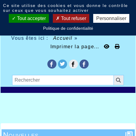
Panneau de gestion des cookies
Ce site utilise des cookies et vous donne le contrôle
sur ceux que vous souhaitez activer
Tout accepter
Tout refuser
Personnaliser
Politique de confidentialité
Vous êtes ici :
Accueil
»
Imprimer la page...
Nouvelles