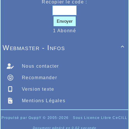
Recopier le code :
Les Poussins à Lille
Envoyer
1 Abonné
Webmaster - Infos

Nous contacter
Recommander
Version texte
Mentions Légales
Propulsé par GuppY
© 2005-2026
Sous Licence Libre CeCILL
Document généré en 0.02 seconde