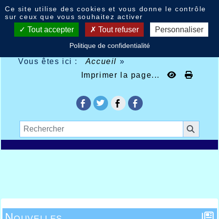
Panneau de gestion des cookies
Ce site utilise des cookies et vous donne le contrôle
sur ceux que vous souhaitez activer
Tout accepter
Tout refuser
Personnaliser
Politique de confidentialité
Vous êtes ici :
Accueil
»
Imprimer la page...
Nouvelles