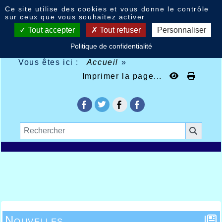
Panneau de gestion des cookies
Ce site utilise des cookies et vous donne le contrôle
sur ceux que vous souhaitez activer
Tout accepter
Tout refuser
Personnaliser
Politique de confidentialité
Vous êtes ici :
Accueil
»
Imprimer la page...
Nouvelles