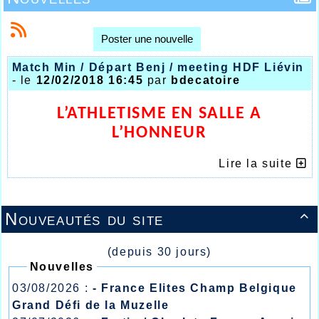
Poster une nouvelle
Match Min / Départ Benj / meeting HDF Liévin
- le
12/02/2018 16:45
par
bdecatoire
L’ATHLETISME EN SALLE A
L’HONNEUR
DURANT LE WEEK-END
Lire la suite
Nouveautés du site

(depuis 30 jours)
Nouvelles
03/08/2026 :
- France Elites Champ Belgique
Grand Défi de la Muzelle