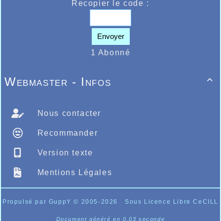
Recopier le code :
Les Benjamins(es) à Jean Bouin
Envoyer
1 Abonné
Webmaster - Infos

Nous contacter
Recommander
Version texte
Mentions Légales
Propulsé par GuppY
© 2005-2026
Sous Licence Libre CeCILL
Document généré en 0.03 seconde