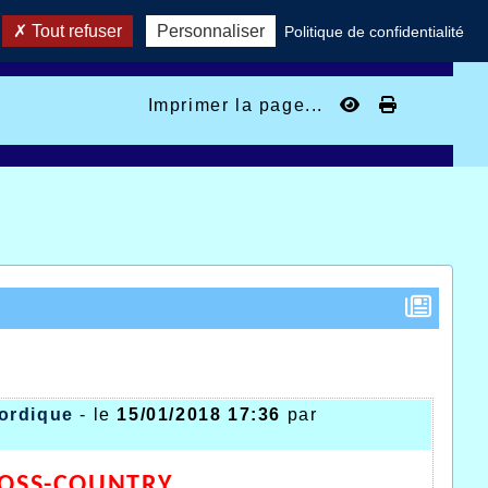
Tout refuser
Personnaliser
Politique de confidentialité
Imprimer la page...
Nordique
- le
15/01/2018 17:36
par
OSS-COUNTRY