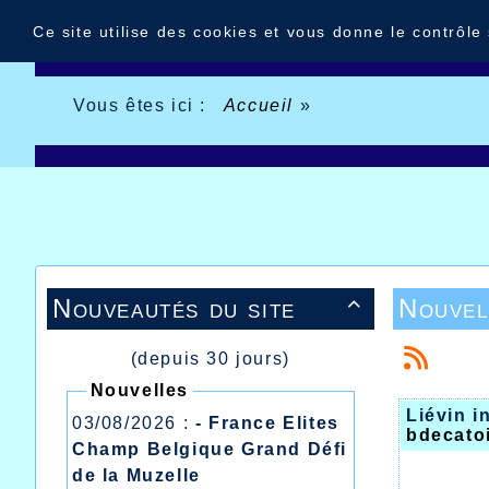
Panneau de gestion des cookies
Ce site utilise des cookies et vous donne le contrôle
Vous êtes ici :
Accueil
»
Nouveautés du site
Nouvel

(depuis 30 jours)
Nouvelles
Liévin i
03/08/2026 :
- France Elites
bdecato
Champ Belgique Grand Défi
de la Muzelle