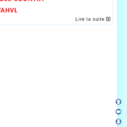
’AHVL
Lire la suite