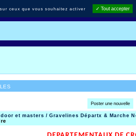
Tout accepter
 sur ceux que vous souhaitez activer
les
Poster une nouvelle
ndoor et masters / Gravelines Départx & Marche 
ire
DEPARTEMENTAUX DE CR