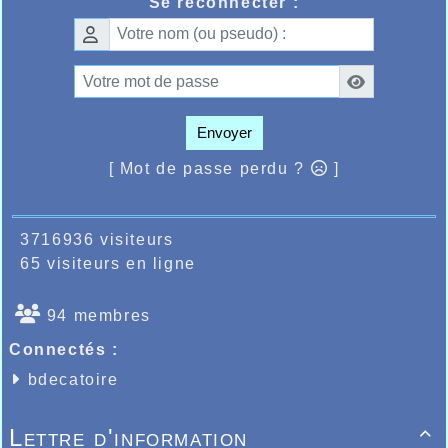
Se reconnecter :
Envoyer
[ Mot de passe perdu ?
]
3716936 visiteurs
65 visiteurs en ligne
94 membres
Connectés :
bdecatoire
Lettre d'information
