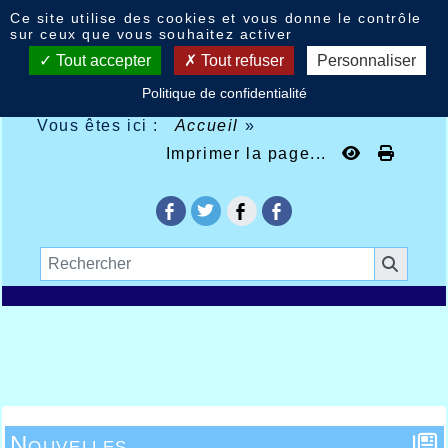
Panneau de gestion des cookies
Ce site utilise des cookies et vous donne le contrôle
sur ceux que vous souhaitez activer
Tout accepter
Tout refuser
Personnaliser
Politique de confidentialité
Vous êtes ici :
Accueil
»
Imprimer la page...
Nouvelles