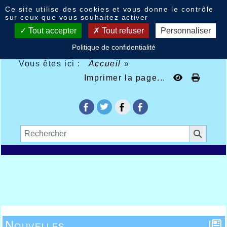
Panneau de gestion des cookies
Ce site utilise des cookies et vous donne le contrôle
sur ceux que vous souhaitez activer
Tout accepter
Tout refuser
Personnaliser
Politique de confidentialité
Vous êtes ici :
Accueil
»
Imprimer la page...
Nouvelles