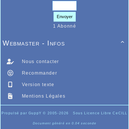
Envoyer
1 Abonné
Webmaster - Infos

Nous contacter
Recommander
Version texte
Mentions Légales
Propulsé par GuppY
© 2005-2026
Sous Licence Libre CeCILL
Document généré en 0.04 seconde