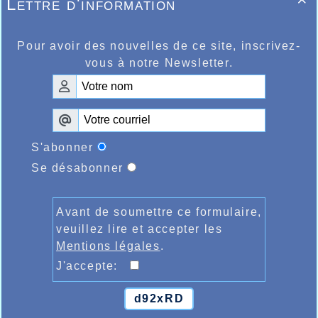
Lettre d'information

Pour avoir des nouvelles de ce site, inscrivez-
vous à notre Newsletter.
S'abonner
Se désabonner
Avant de soumettre ce formulaire,
veuillez lire et accepter les
Mentions légales
.
J'accepte:
d92xRD