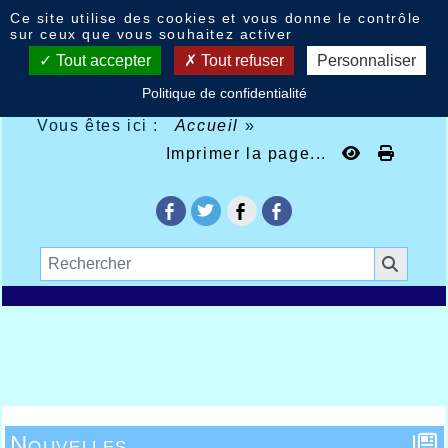
Panneau de gestion des cookies
Ce site utilise des cookies et vous donne le contrôle
sur ceux que vous souhaitez activer
Tout accepter
Tout refuser
Personnaliser
Politique de confidentialité
Vous êtes ici :
Accueil
»
Imprimer la page...
Nouvelles