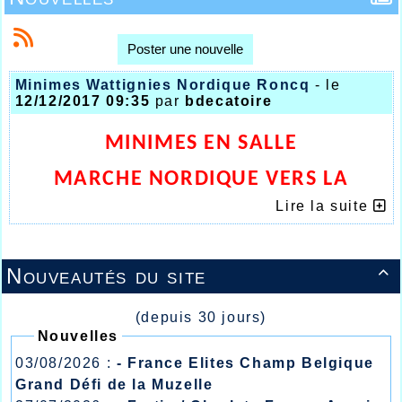
Poster une nouvelle
Minimes Wattignies Nordique Roncq
- le
12/12/2017 09:35
par
bdecatoire
MINIMES EN SALLE
MARCHE NORDIQUE VERS LA
COMPETITION
Lire la suite
Nouveautés du site

(depuis 30 jours)
Nouvelles
03/08/2026 :
- France Elites Champ Belgique
Grand Défi de la Muzelle