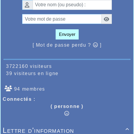
Envoyer
[ Mot de passe perdu ?
]
3722160 visiteurs
39 visiteurs en ligne
94 membres
Connectés :
( personne )
Lettre d'information
