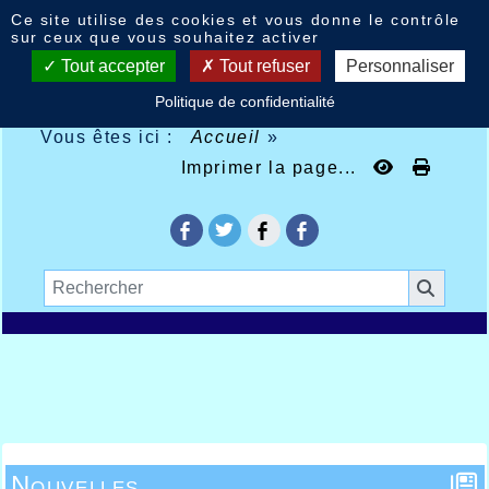
Panneau de gestion des cookies
Ce site utilise des cookies et vous donne le contrôle
sur ceux que vous souhaitez activer
Tout accepter
Tout refuser
Personnaliser
Politique de confidentialité
Vous êtes ici :
Accueil
»
Imprimer la page...
Nouvelles