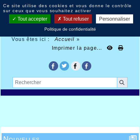
Panneau de gestion des cookies
Ce site utilise des cookies et vous donne le contrôle
sur ceux que vous souhaitez activer
Tout accepter
Tout refuser
Personnaliser
Politique de confidentialité
Vous êtes ici :
Accueil
»
Imprimer la page...
Nouvelles