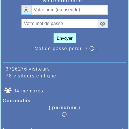
Se reconnecter :
Envoyer
[ Mot de passe perdu ?
]
3716276 visiteurs
78 visiteurs en ligne
94 membres
Connectés :
( personne )