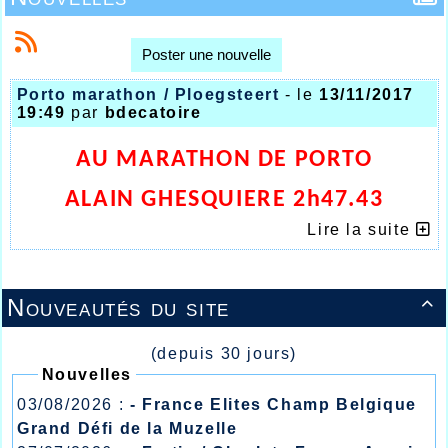
Poster une nouvelle
Porto marathon / Ploegsteert
- le
13/11/2017
19:49
par
bdecatoire
AU MARATHON DE PORTO
ALAIN GHESQUIERE 2h47.43
Lire la suite
Nouveautés du site

(depuis 30 jours)
Nouvelles
03/08/2026 :
- France Elites Champ Belgique
Grand Défi de la Muzelle