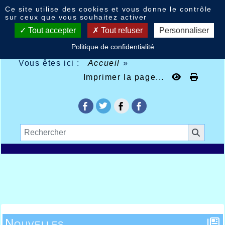
Panneau de gestion des cookies
Ce site utilise des cookies et vous donne le contrôle
sur ceux que vous souhaitez activer
Tout accepter
Tout refuser
Personnaliser
Politique de confidentialité
Vous êtes ici :
Accueil
»
Imprimer la page...
Nouvelles