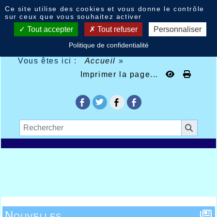
Panneau de gestion des cookies
Ce site utilise des cookies et vous donne le contrôle
sur ceux que vous souhaitez activer
Tout accepter
Tout refuser
Personnaliser
Politique de confidentialité
Vous êtes ici :
Accueil
»
Imprimer la page...
Nouvelles