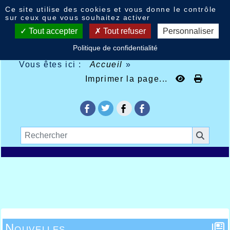
Panneau de gestion des cookies
Ce site utilise des cookies et vous donne le contrôle
sur ceux que vous souhaitez activer
Tout accepter
Tout refuser
Personnaliser
Politique de confidentialité
Vous êtes ici :
Accueil
»
Imprimer la page...
Nouvelles