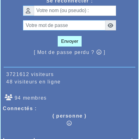
Se reconnecter :
Envoyer
[ Mot de passe perdu ?
]
3721612 visiteurs
48 visiteurs en ligne
94 membres
Connectés :
( personne )