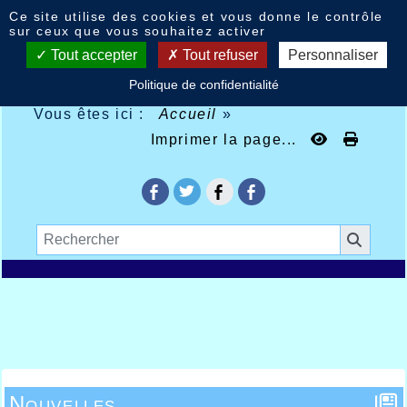
Panneau de gestion des cookies
Ce site utilise des cookies et vous donne le contrôle
sur ceux que vous souhaitez activer
Tout accepter
Tout refuser
Personnaliser
Politique de confidentialité
Vous êtes ici :
Accueil
»
Imprimer la page...
Nouvelles