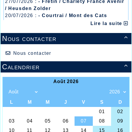
27/07/2026 :
- Fretin / Charlety France Avenir
/ Heusden Zolder
20/07/2026 :
- Courtrai / Mont des Cats
13/07/2026 :
- Lyon / Meeting Abeilles /
Lire la suite
Régionaux /
Nous contacter

Nous contacter
Calendrier
