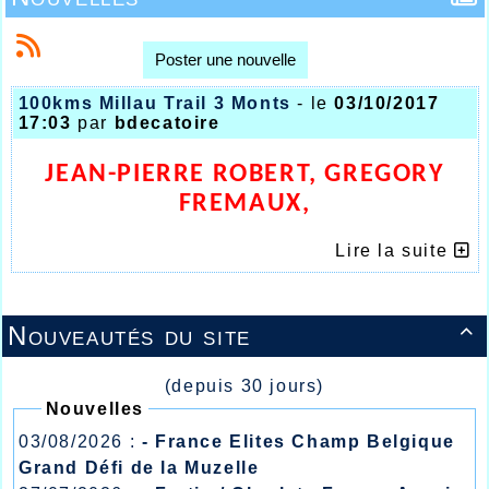
Poster une nouvelle
100kms Millau Trail 3 Monts
- le
03/10/2017
17:03
par
bdecatoire
JEAN-PIERRE ROBERT, GREGORY
FREMAUX,
PASCALE MONNIER
Lire la suite
LA VIEILLE GARDE SE PORTE
BIEN !!!
Nouveautés du site

(depuis 30 jours)
Nouvelles
03/08/2026 :
- France Elites Champ Belgique
Grand Défi de la Muzelle