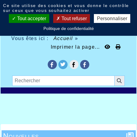
Panneau de gestion des cookies
Ce site utilise des cookies et vous donne le contrôle
sur ceux que vous souhaitez activer
Tout accepter
Tout refuser
Personnaliser
Politique de confidentialité
Vous êtes ici :
Accueil
»
Imprimer la page...
Nouvelles