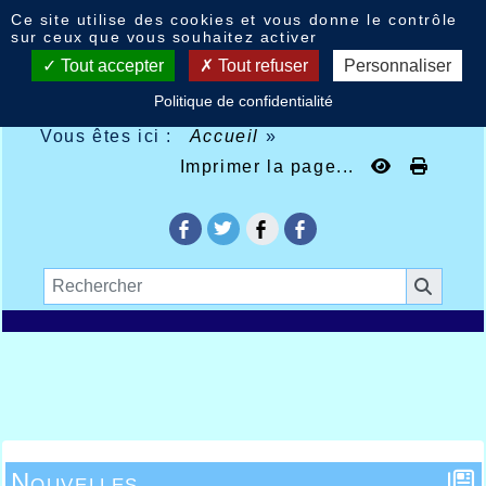
Panneau de gestion des cookies
Ce site utilise des cookies et vous donne le contrôle
sur ceux que vous souhaitez activer
Tout accepter
Tout refuser
Personnaliser
Politique de confidentialité
Vous êtes ici :
Accueil
»
Imprimer la page...
Nouvelles