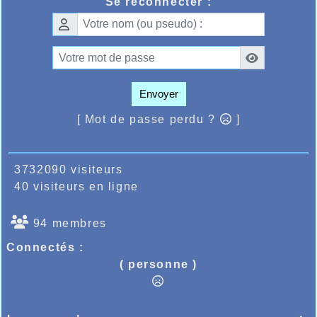
Se reconnecter :
pour cet effort considérable.
Envoyer
[ Mot de passe perdu ?
]
3732090 visiteurs
40 visiteurs en ligne
94 membres
Connectés :
( personne )