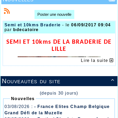
Poster une nouvelle
Semi et 10kms Braderie
- le
06/09/2017 09:04
par
bdecatoire
SEMI ET 10kms DE LA BRADERIE DE
LILLE
Lire la suite
Nouveautés du site

(depuis 30 jours)
Nouvelles
03/08/2026 :
- France Elites Champ Belgique
Grand Défi de la Muzelle