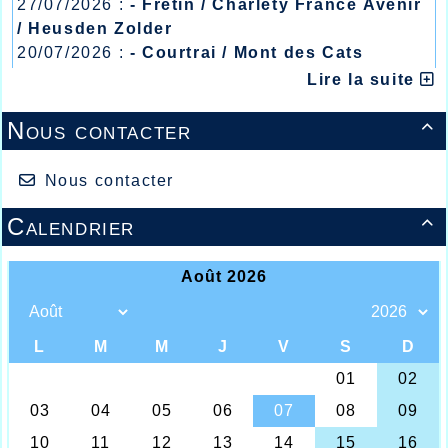
27/07/2026 :
- Fretin / Charlety France Avenir
/ Heusden Zolder
20/07/2026 :
- Courtrai / Mont des Cats
13/07/2026 :
- Lyon / Meeting Abeilles /
Lire la suite
Régionaux /
Nous contacter

Nous contacter
Calendrier
