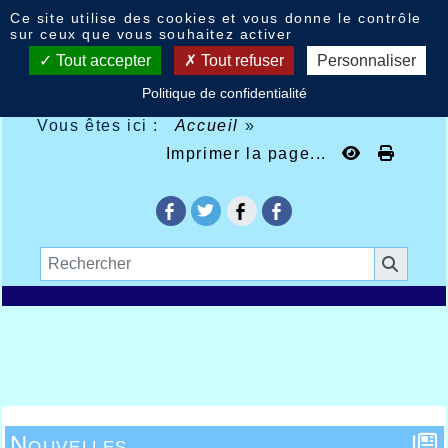
Panneau de gestion des cookies
Ce site utilise des cookies et vous donne le contrôle
sur ceux que vous souhaitez activer
Tout accepter
Tout refuser
Personnaliser
Politique de confidentialité
Vous êtes ici :
Accueil
»
Imprimer la page...
Nouvelles