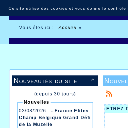
Panneau de gestion des cookies
Ce site utilise des cookies et vous donne le contrôle
Vous êtes ici :
Accueil
»
Nouveautés du site
Nouvel

(depuis 30 jours)
Nouvelles
ETREZ D
03/08/2026 :
- France Elites
Champ Belgique Grand Défi
de la Muzelle