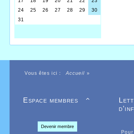
Vous êtes ici :
Accueil
»
Espace membres
Let

d'in
Devenir membre
Pour