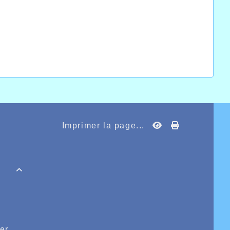
Imprimer la page...

er