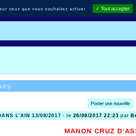
Tout accepter
 sur ceux que vous souhaitez activer
les
Poster une nouvelle
ANS L’AIN 13/08/2017
- le
26/08/2017 22:23
par
B
MANON CRUZ D’A