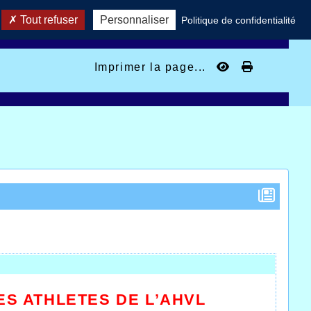
Tout refuser
Personnaliser
Politique de confidentialité
Imprimer la page...
ES ATHLETES DE L’AHVL