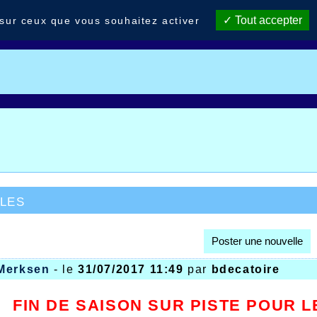
Tout accepter
 sur ceux que vous souhaitez activer
les
Poster une nouvelle
Merksen
- le
31/07/2017 11:49
par
bdecatoire
FIN DE SAISON SUR PISTE POUR L