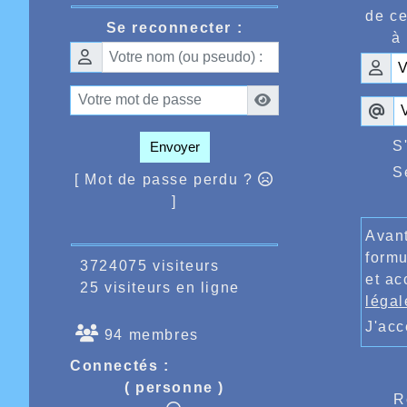
de ce
Se reconnecter :
à 
S
Envoyer
S
[ Mot de passe perdu ?
]
Avant
formu
3724075 visiteurs
et ac
25 visiteurs en ligne
légal
J'ac
94 membres
Connectés :
( personne )
R