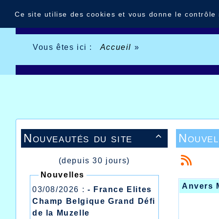
Panneau de gestion des cookies
Ce site utilise des cookies et vous donne le contrôle
Vous êtes ici :
Accueil
»
Nouveautés du site
Nouvel

(depuis 30 jours)
Nouvelles
Anvers 
03/08/2026 :
- France Elites
Champ Belgique Grand Défi
de la Muzelle