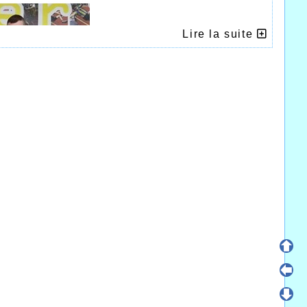
Lire la suite
e / Alexis