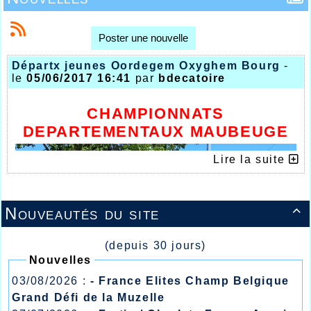
Poster une nouvelle
Départx jeunes Oordegem Oxyghem Bourg
-
le
05/06/2017 16:41
par
bdecatoire
CHAMPIONNATS
DEPARTEMENTAUX MAUBEUGE
Lire la suite
Nouveautés du site

(depuis 30 jours)
Nouvelles
03/08/2026 :
- France Elites Champ Belgique
Grand Défi de la Muzelle