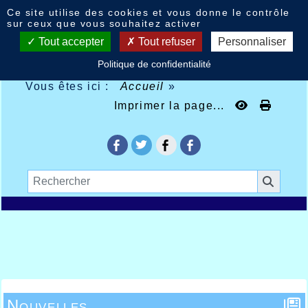
Panneau de gestion des cookies
Ce site utilise des cookies et vous donne le contrôle
sur ceux que vous souhaitez activer
Tout accepter
Tout refuser
Personnaliser
Politique de confidentialité
Vous êtes ici :
Accueil
»
Imprimer la page...
Nouvelles