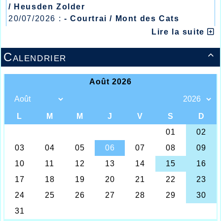
/ Heusden Zolder
20/07/2026 :
- Courtrai / Mont des Cats
13/07/2026 :
- Lyon / Meeting Abeilles /
Lire la suite
Régionaux /
Calendrier
