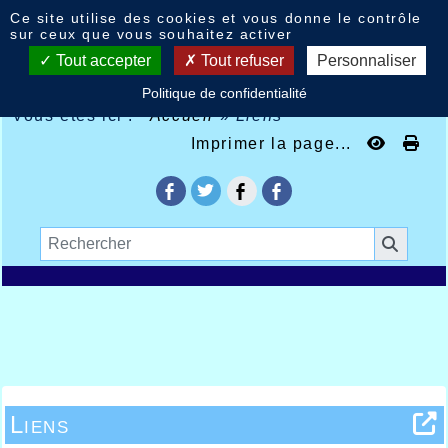
Panneau de gestion des cookies
Ce site utilise des cookies et vous donne le contrôle
sur ceux que vous souhaitez activer
Tout accepter
Tout refuser
Personnaliser
Politique de confidentialité
Vous êtes ici :
Accueil
»
Liens
Imprimer la page...
Liens