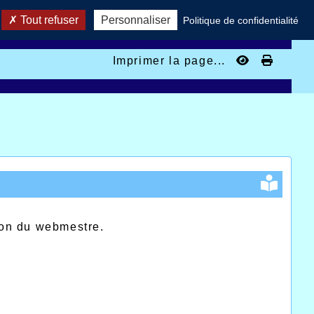
Tout refuser
Personnaliser
Politique de confidentialité
Imprimer la page...
ion du webmestre.