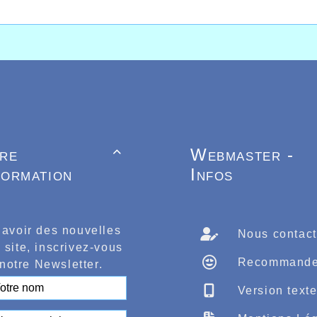
tre
Webmaster -

formation
Infos
 avoir des nouvelles
Nous contact
 site, inscrivez-vous
Recommande
notre Newsletter.
Version text