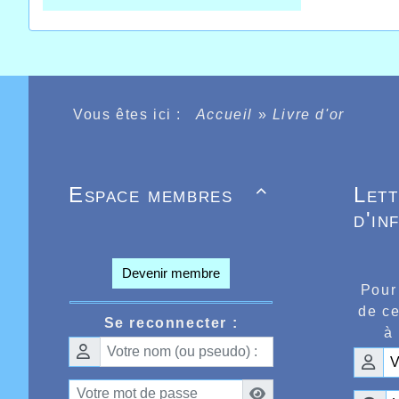
Vous êtes ici :
Accueil
»
Livre d'or
Espace membres
Let

d'in
Devenir membre
Pour
de ce
Se reconnecter :
à 