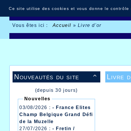
Panneau de gestion des cookies
Ce site utilise des cookies et vous donne le contrôle
Vous êtes ici :
Accueil
»
Livre d'or
Nouveautés du site
Livre d

(depuis 30 jours)
Nouvelles
03/08/2026 :
- France Elites
Champ Belgique Grand Défi
de la Muzelle
27/07/2026 :
- Fretin /