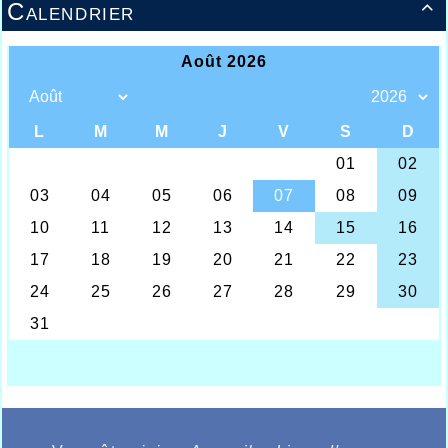
Calendrier
