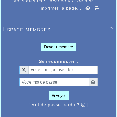
Vous êtes ici :
Accueil
»
Livre d'or
Imprimer la page...
Espace membres

Devenir membre
Se reconnecter :
Envoyer
[ Mot de passe perdu ?
]