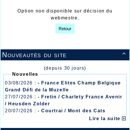
Option non disponible sur décision du
webmestre.
Retour
Nouveautés du site

(depuis 30 jours)
Nouvelles
03/08/2026 :
- France Elites Champ Belgique
Grand Défi de la Muzelle
27/07/2026 :
- Fretin / Charlety France Avenir
/ Heusden Zolder
20/07/2026 :
- Courtrai / Mont des Cats
13/07/2026 :
- Lyon / Meeting Abeilles /
Lire la suite
Régionaux /