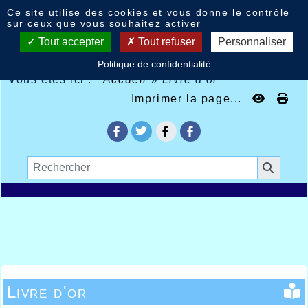
Panneau de gestion des cookies
Ce site utilise des cookies et vous donne le contrôle
sur ceux que vous souhaitez activer
Tout accepter
Tout refuser
Personnaliser
Politique de confidentialité
Vous êtes ici :
Accueil
»
Livre d'or
Imprimer la page...
Livre d'or