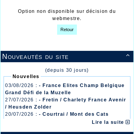
Option non disponible sur décision du
webmestre.
Retour
Nouveautés du site

(depuis 30 jours)
Nouvelles
03/08/2026 :
- France Elites Champ Belgique
Grand Défi de la Muzelle
27/07/2026 :
- Fretin / Charlety France Avenir
/ Heusden Zolder
20/07/2026 :
- Courtrai / Mont des Cats
13/07/2026 :
- Lyon / Meeting Abeilles /
Lire la suite
Régionaux /