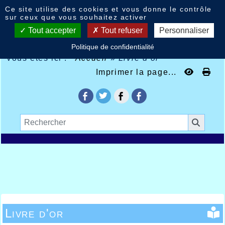
Panneau de gestion des cookies
Ce site utilise des cookies et vous donne le contrôle
sur ceux que vous souhaitez activer
Tout accepter
Tout refuser
Personnaliser
Politique de confidentialité
Vous êtes ici :
Accueil
»
Livre d'or
Imprimer la page...
Livre d'or