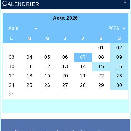
Calendrier
