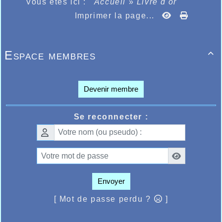
Vous êtes ici :
Accueil
»
Livre d'or
Imprimer la page...
Espace membres

Devenir membre
Se reconnecter :
Envoyer
[ Mot de passe perdu ?
]