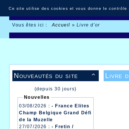
Panneau de gestion des cookies
Ce site utilise des cookies et vous donne le contrôle
Vous êtes ici :
Accueil
»
Livre d'or
Nouveautés du site
Livre d

(depuis 30 jours)
Nouvelles
03/08/2026 :
- France Elites
Champ Belgique Grand Défi
de la Muzelle
27/07/2026 :
- Fretin /