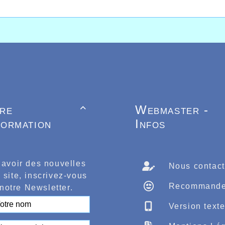
tre
Webmaster -

formation
Infos
 avoir des nouvelles
Nous contact
 site, inscrivez-vous
Recommande
notre Newsletter.
Version text