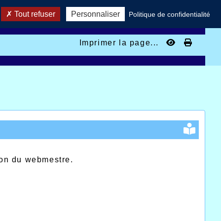
Tout refuser
Personnaliser
Politique de confidentialité
Imprimer la page...
ion du webmestre.