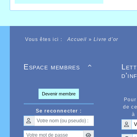
Vous êtes ici :
Accueil
»
Livre d'or
Espace membres
Let

d'in
Devenir membre
Pour
de ce
Se reconnecter :
à 