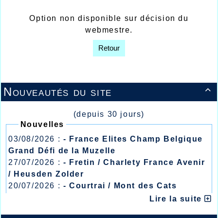
Option non disponible sur décision du
webmestre.
Retour
Nouveautés du site

(depuis 30 jours)
Nouvelles
03/08/2026 :
- France Elites Champ Belgique
Grand Défi de la Muzelle
27/07/2026 :
- Fretin / Charlety France Avenir
/ Heusden Zolder
20/07/2026 :
- Courtrai / Mont des Cats
13/07/2026 :
- Lyon / Meeting Abeilles /
Lire la suite
Régionaux /