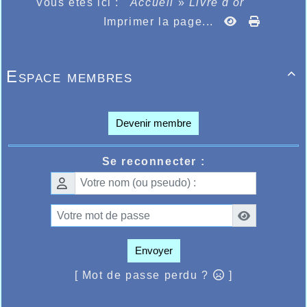
Vous êtes ici :
Accueil
»
Livre d'or
Imprimer la page...
Espace membres

Devenir membre
Se reconnecter :
Envoyer
[ Mot de passe perdu ?
]