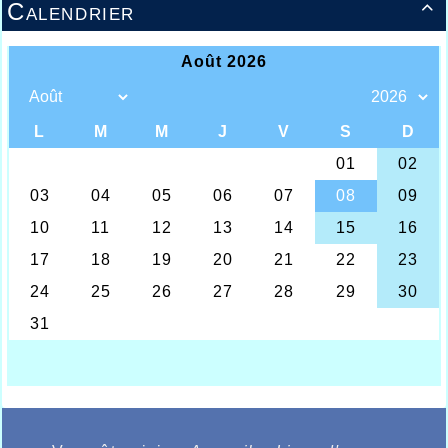
Calendrier
